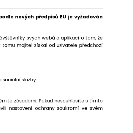
 podle nových předpisů EU je vyžadován
vštěvníky svých webů a aplikací o tom, že
k tomu majitel získal od uživatele předchozí
sociální služby.
ěmito zásadami. Pokud nesouhlasíte s tímto
vili nastavení ochrany soukromí ve svém