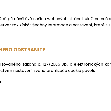
žeč při návštěvě našich webových stránek uloží ve vašem
erver tak získá všechny informace a nastavení, které si u 
NEBO ODSTRANIT?
izovaného zákona č. 127/2005 Sb., o elektronických kom
ictvím nastavení svého prohlížeče cookie povolí.
: