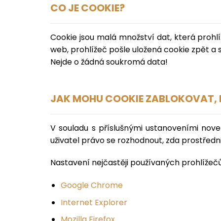
CO JE COOKIE?
Cookie jsou malá množství dat, která prohlí
web, prohlížeč pošle uložená cookie zpět a s
Nejde o žádná soukromá data!
JAK MOHU COOKIE ZABLOKOVAT, 
V souladu s příslušnými ustanoveními novel
uživatel právo se rozhodnout, zda prostředn
Nastavení nejčastěji používaných prohlížečů
Google Chrome
Internet Explorer
Mozilla Firefox