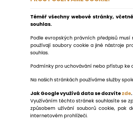
Téměř všechny webové stránky, včetně 
souhlas.
Podle evropských právních předpisů musí 
používají soubory cookie a jiné nástroje pr
souhlas.
Podmínky pro uchovávání nebo přístup ke co
Na našich stránkách používáme služby společ
Jak Google využívá data se dozvíte
zde
.
Využíváním těchto stránek souhlasíte se z
způsobem užívání souborů cookie, pak d
internetovém prohlížeči.