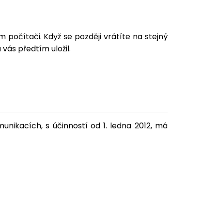
 počítači. Když se později vrátíte na stejný
vás předtím uložil.
unikacích, s účinností od 1. ledna 2012, má