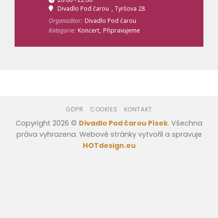
Divadlo Pod čarou
, Tyršova 28
Organizátor:
Divadlo Pod čarou
Kategorie:
Koncert,
Připravujeme
GDPR
COOKIES
KONTAKT
Copyright 2026 ©
Divadlo Pod čarou Písek
. Všechna
práva vyhrazena. Webové stránky vytvořil a spravuje
HOTdesign.eu