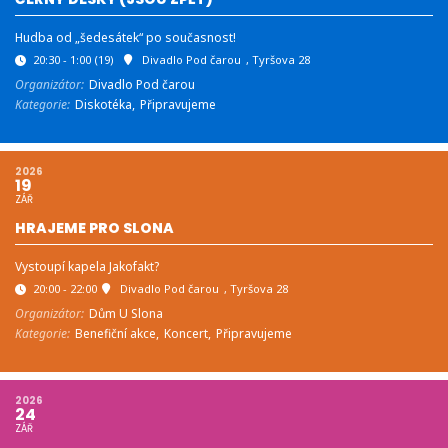
Hudba od „šedesátek“ po současnost!
20:30 - 1:00
(19)
Divadlo Pod čarou
, Tyršova 28
Organizátor:
Divadlo Pod čarou
Kategorie:
Diskotéka,
Připravujeme
2026
19
ZÁŘ
HRAJEME PRO SLONA
Vystoupí kapela Jakofakt?
20:00 - 22:00
Divadlo Pod čarou
, Tyršova 28
Organizátor:
Dům U Slona
Kategorie:
Benefiční akce,
Koncert,
Připravujeme
2026
24
ZÁŘ