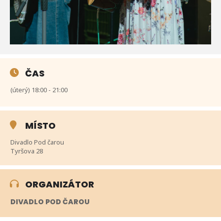
ČAS
(úterý) 18:00 - 21:00
MÍSTO
Divadlo Pod čarou
Tyršova 28
ORGANIZÁTOR
DIVADLO POD ČAROU