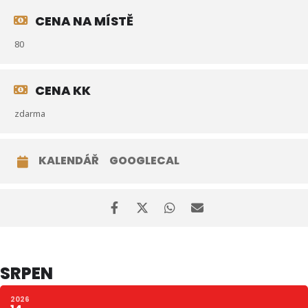
CENA NA MÍSTĚ
80
CENA KK
zdarma
KALENDÁŘ
GOOGLECAL
SRPEN
2026