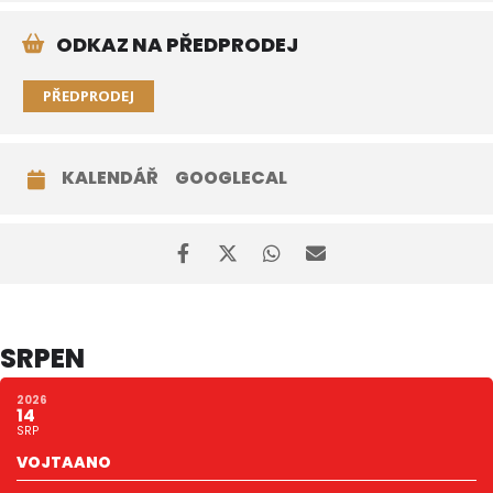
ODKAZ NA PŘEDPRODEJ
PŘEDPRODEJ
KALENDÁŘ
GOOGLECAL
SRPEN
2026
14
SRP
VOJTAANO