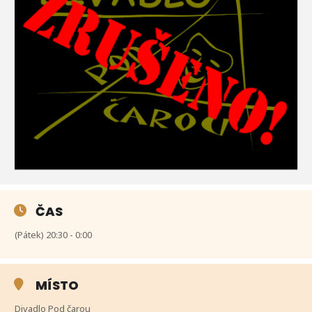
ČAS
(Pátek) 20:30 - 0:00
MÍSTO
Divadlo Pod čarou