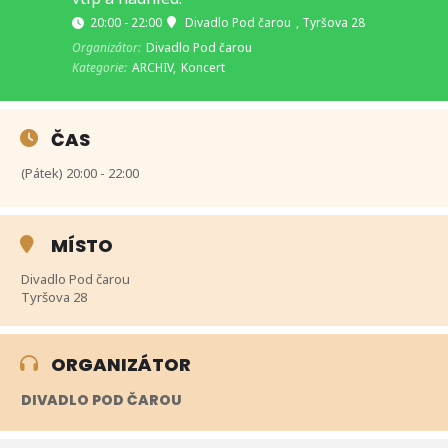
20:00 - 22:00
Divadlo Pod čarou
, Tyršova 28
Organizátor:
Divadlo Pod čarou
Kategorie:
ARCHIV,
Koncert
ČAS
(Pátek) 20:00 - 22:00
MÍSTO
Divadlo Pod čarou
Tyršova 28
ORGANIZÁTOR
DIVADLO POD ČAROU