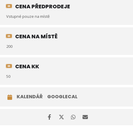
CENA PŘEDPRODEJE
Vstupné pouze na místě
CENA NA MÍSTĚ
200
CENA KK
50
KALENDÁŘ
GOOGLECAL