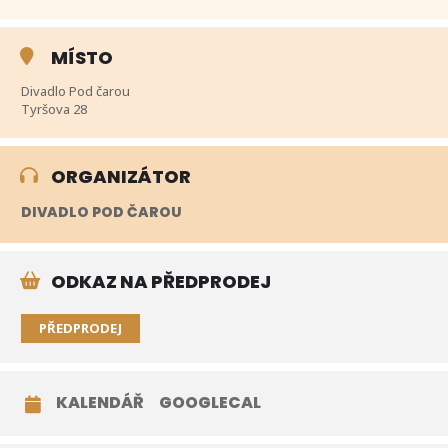
MÍSTO
Divadlo Pod čarou
Tyršova 28
ORGANIZÁTOR
DIVADLO POD ČAROU
ODKAZ NA PŘEDPRODEJ
PŘEDPRODEJ
KALENDÁŘ
GOOGLECAL