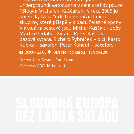
undergroundová skupina v čele s tehdy pouze
13letým Michalem Kaščákem. V roce 2009 je
americký New York Times zařadil mezi
skupiny, které přispěly k pádu železné opony.
V aktuální sestavě jsou Michal Kaščák – zpěv,
Martin Beďatš – kytara, Peter Kaščák –
basová kytara, Richard Rybníček – bicí, Rasťo
Kubica – saxofon, Peter Kohout – saxofon.
20:00 - 23:00
Divadlo Pod čarou
, Tyršova 28
Organizátor:
Divadlo Pod čarou
Kategorie:
ARCHIV,
Koncert