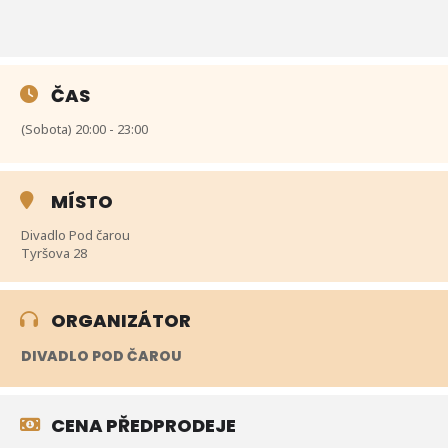
ČAS
(Sobota) 20:00 - 23:00
MÍSTO
Divadlo Pod čarou
Tyršova 28
ORGANIZÁTOR
DIVADLO POD ČAROU
CENA PŘEDPRODEJE