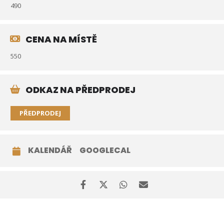
490
CENA NA MÍSTĚ
550
ODKAZ NA PŘEDPRODEJ
PŘEDPRODEJ
KALENDÁŘ
GOOGLECAL