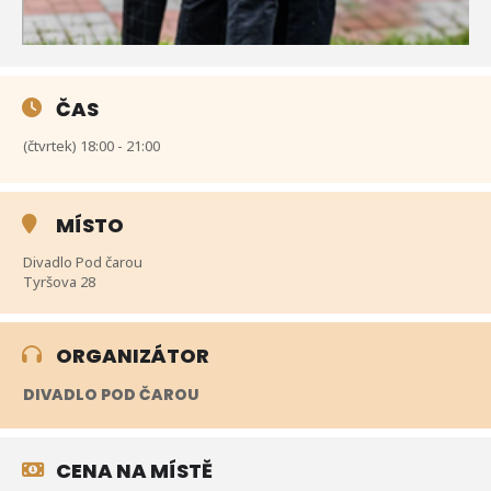
ČAS
(čtvrtek) 18:00 - 21:00
MÍSTO
Divadlo Pod čarou
Tyršova 28
ORGANIZÁTOR
DIVADLO POD ČAROU
CENA NA MÍSTĚ